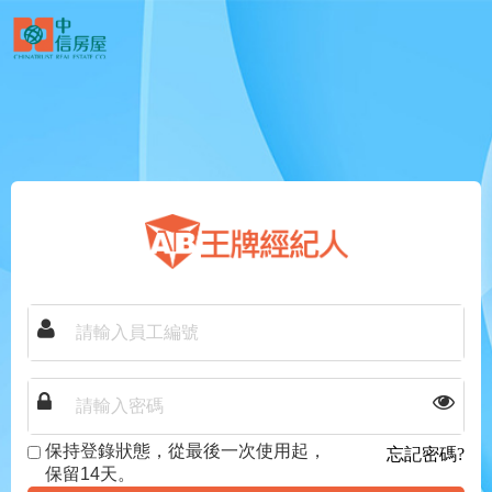
保持登錄狀態，從最後一次使用起，
忘記密碼?
保留14天。